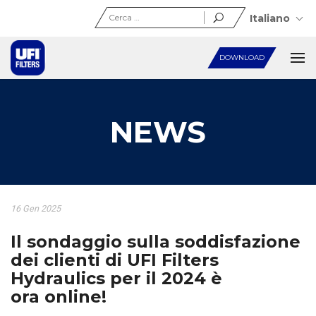
Ricerca
Italiano
per:
DOWNLOAD
NEWS
16 Gen 2025
Il sondaggio sulla soddisfazione
dei clienti di UFI Filters
Hydraulics per il 2024 è
ora online!