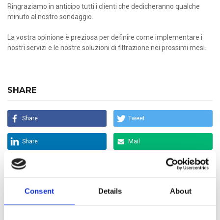
Ringraziamo in anticipo tutti i clienti che dedicheranno qualche
minuto al nostro sondaggio.
La vostra opinione è preziosa per definire come implementare i
nostri servizi e le nostre soluzioni di filtrazione nei prossimi mesi.
SHARE
Share
Tweet
Share
Mail
ULTIME NEWS
Consent
Details
About
05 Giu 2026