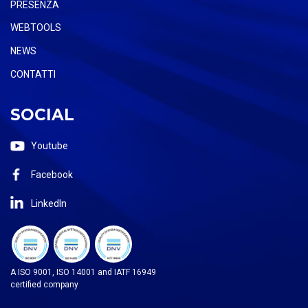
PRESENZA
WEBTOOLS
NEWS
CONTATTI
SOCIAL
Youtube
Facebook
LinkedIn
A ISO 9001, ISO 14001 and IATF 16949
certified company