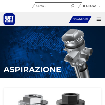
Ricerca
Italiano
per:
DOWNLOAD
ASPIRAZIONE