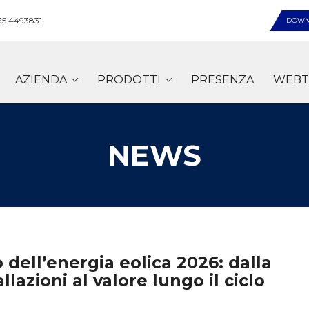
35 4493831
DOWN
AZIENDA
PRODOTTI
PRESENZA
WEBT
NEWS
dell’energia eolica 2026: dalla
llazioni al valore lungo il ciclo