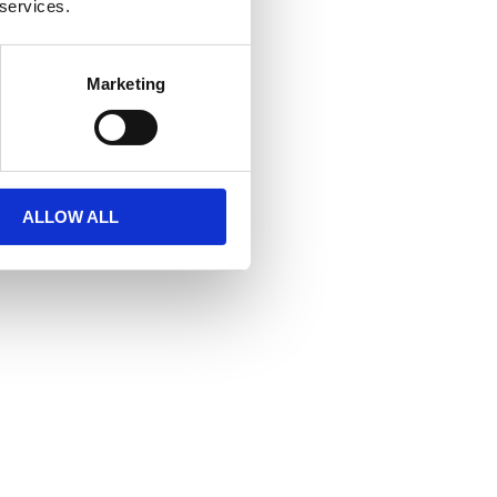
 services.
Marketing
ALLOW ALL