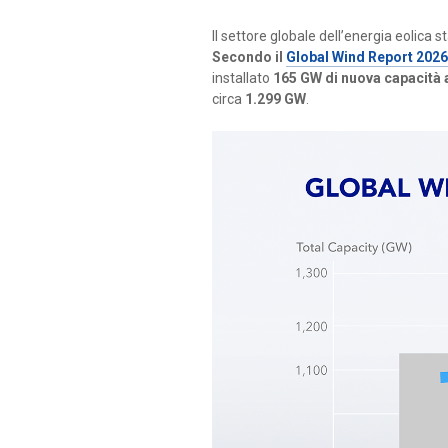
Il settore globale dell’energia eolica s
Secondo il
Global Wind Report 2026
installato
165 GW di nuova capacità a
circa
1.299 GW
.