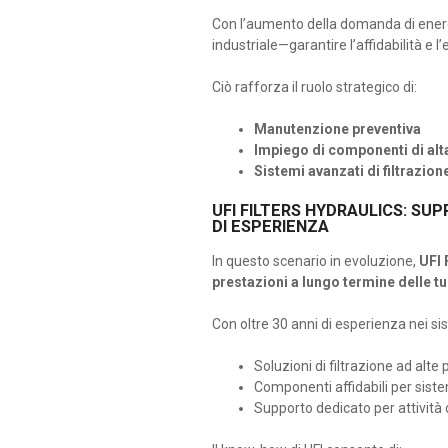
Con l’aumento della domanda di energia
industriale—garantire l’affidabilità e l’
Ciò rafforza il ruolo strategico di:
Manutenzione preventiva
Impiego di componenti di alta
Sistemi avanzati di filtrazione
UFI FILTERS HYDRAULICS: SU
DI ESPERIENZA
In questo scenario in evoluzione,
UFI 
prestazioni a lungo termine delle tu
Con oltre 30 anni di esperienza nei sis
Soluzioni di filtrazione ad alte
Componenti affidabili per sistem
Supporto dedicato per attivit