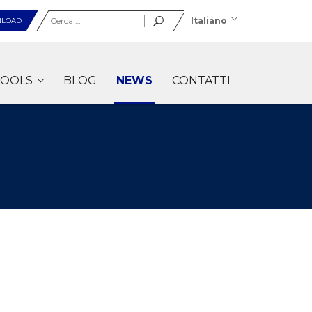
Ricerca
Italiano
LOAD
per:
OOLS
BLOG
NEWS
CONTATTI