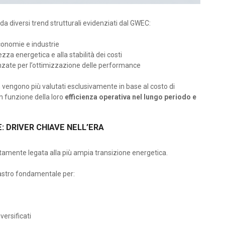
 diversi trend strutturali evidenziati dal GWEC:
conomie e industrie
zza energetica e alla stabilità dei costi
nzate per l’ottimizzazione delle performance
on vengono più valutati esclusivamente in base al costo di
n funzione della loro
efficienza operativa nel lungo periodo e
: DRIVER CHIAVE NELL’ERA
ttamente legata alla più ampia transizione energetica.
lastro fondamentale per:
versificati