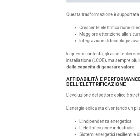
Questa trasformazione è supportata da
Crescente elettrificazione di e
Maggiore attenzione alla sicure
Integrazione di tecnologie ava
In questo contesto, gli asset eolici n
installazione (LCOE), ma sempre più i
della capacità di generare valore.
AFFIDABILITÀ E PERFORMANCE
DELL’ELETTRIFICAZIONE
L’evoluzione del settore eolico è stre
L’energia eolica sta diventando un pi
L’indipendenza energetica
L’elettrificazione industriale
Sistemi energetici resilienti e di