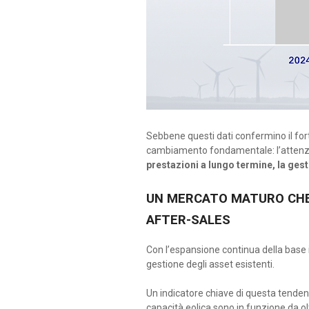
Sebbene questi dati confermino il forte
cambiamento fondamentale: l’attenzio
prestazioni a lungo termine, la gesti
UN MERCATO MATURO CHE 
AFTER-SALES
Con l’espansione continua della base i
gestione degli asset esistenti.
Un indicatore chiave di questa tenden
capacità eolica sono in funzione da o