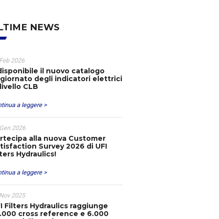
LTIME NEWS
Feb 2026
disponibile il nuovo catalogo
giornato degli indicatori elettrici
 livello CLB
tinua a leggere >
 Gen 2026
rtecipa alla nuova Customer
tisfaction Survey 2026 di UFI
lters Hydraulics!
tinua a leggere >
 Nov 2025
I Filters Hydraulics raggiunge
.000 cross reference e 6.000