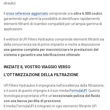
idraulici.
Il
cross reference aggiornato
comprende ora
oltre 6.000 codici
,
garantendo agli utenti la possibilità di identificare rapidamente
elementi filtranti di ricambio compatibili per un’ampia gamma di
applicazioni.
Il webtool di UFI Filters Hydraulics comprende elementi filtranti sia
della concorrenza sia di primo impianto e mette a disposizione
una gamma completa per massimizzare le prestazioni del
sistema e garantire una lubrificazione ottimale
.
INIZIATE IL VOSTRO VIAGGIO VERSO
L’OTTIMIZZAZIONE DELLA FILTRAZIONE
UFI Filters Hydraulics è impegnata nell’eccellenza della filtrazione,
e il cuore di questo impegno è il suo media
FormulaUFI
. Questa
tecnologia proprietaria offre un’
eccezionale pulizia del fluido
con una bassa perdita di pressione
.
Il media FormulaUFI è integrato in ogni elemento filtrante UFI