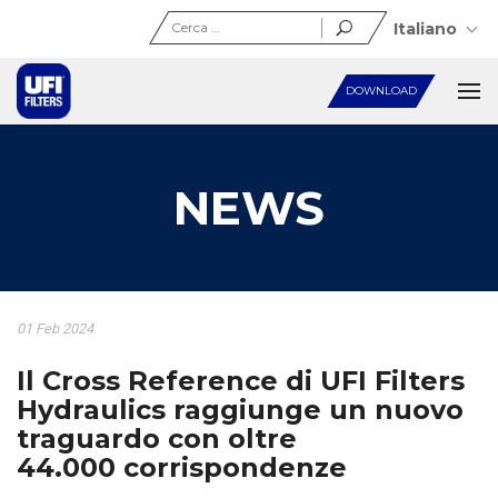
Ricerca
Italiano
per:
DOWNLOAD
NEWS
01 Feb 2024
Il Cross Reference di UFI Filters
Hydraulics raggiunge un nuovo
traguardo con oltre
44.000 corrispondenze