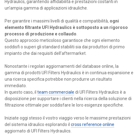
Hydraulics, garantendo affidabilità e prestazioni costanti in
un’ampia gamma di applicazioni idrauliche.
Per garantire i massimi livelli di qualità e compatibilità,
ogni
elemento filtrante UFI Hydraulics è sottoposto a un rigoroso
processo di produzione e collaudo
.
Questo approccio meticoloso garantisce che ogni elemento
soddisfi o superi gli standard stabiliti sia dai produttori di primo
impianto che dai requisiti dell’aftermarket.
Nonostante i regolari aggiornamenti del database online, la
gamma di prodotti UFI Filters Hydraulics è in continua espansione e
una ricerca specifica potrebbe non produrre un risultato
immediato.
In questo caso, il
team commerciale
di UFI Filters Hydraulics è a
disposizione per supportare i clienti nella ricerca della soluzione di
filtrazione ottimale per soddisfare le loro esigenze specifiche.
Iniziate oggi stesso il vostro viaggio verso le massime prestazioni
del sistema idraulico esplorando il
cross reference online
aggiornato di UFI Filters Hydraulics.