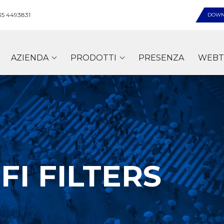
35 4493831
DOWN
AZIENDA
PRODOTTI
PRESENZA
WEBT
I FILTERS