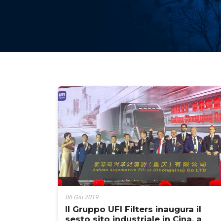
06 Giu 2019
Il Gruppo UFI Filters inaugura il
sesto sito industriale in Cina, a