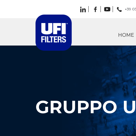
+39 0
HOME
GRUPPO UF