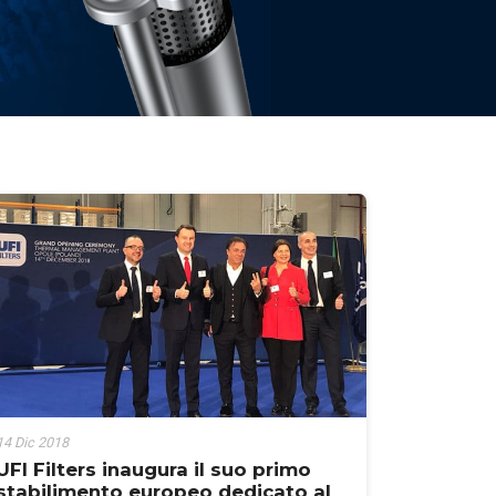
14 Dic 2018
UFI Filters inaugura il suo primo
stabilimento europeo dedicato al