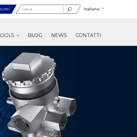
Ricerca
Italiano
LOAD
per:
OOLS
BLOG
NEWS
CONTATTI