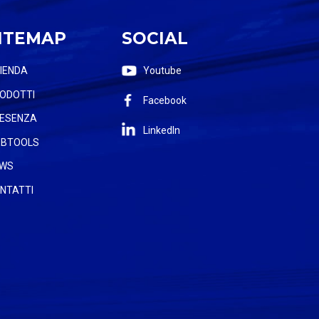
ITEMAP
SOCIAL
IENDA
Youtube
ODOTTI
Facebook
ESENZA
LinkedIn
BTOOLS
WS
NTATTI